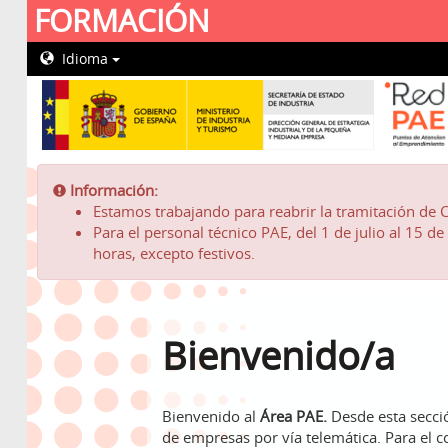
FORMACIÓN
Idioma
Ir
al
Información:
Información:
contenido
Estamos trabajando para reabrir la tramitación de C
principal
Para el personal técnico PAE, del 1 de julio al 15 d
horas, excepto festivos.
Bienvenido/a
Bienvenido al
Área PAE.
Desde esta secció
de empresas por vía telemática. Para el 