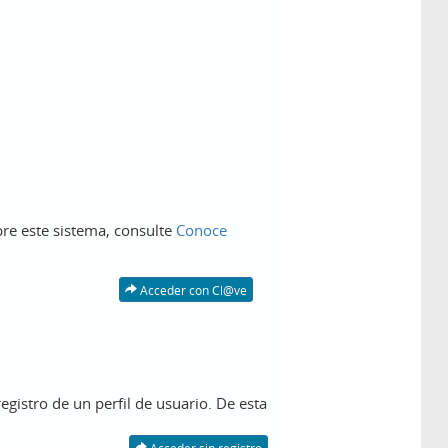
re este sistema, consulte
Conoce
Acceder con Cl@ve
egistro de un perfil de usuario. De esta