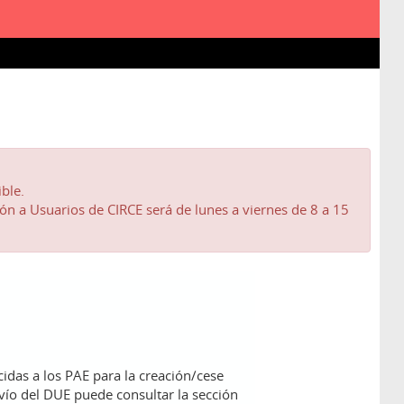
ble.
ión a Usuarios de CIRCE será de lunes a viernes de 8 a 15
idas a los PAE para la creación/cese
vío del DUE puede consultar la sección