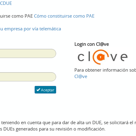
PACDUE
tituirse como PAE
Cómo constituirse como PAE
su empresa por vía telemática
Login con Cl@ve
Para obtener información sob
Cl@ve
Aceptar
 teniendo en cuenta que para dar de alta un DUE, se solicitará el r
os DUEs generados para su revisión o modificación.